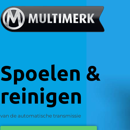
Spoelen &
reinigen
van de automatische transmissie