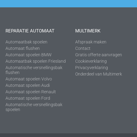
REPARATIE AUTOMAAT
MULTIMERK
Automaatbak spoelen
Afspraak maken
Automaat flushen
Contact
Automaat spoelen BMW
Gratis offerte aanvragen
Automaatbak spoelen Friesland
Cookieverklaring
Automatische versnellingsbak
Privacyverklaring
flushen
Onderdeel van Multimerk
Automaat spoelen Volvo
Automaat spoelen Audi
Automaat spoelen Renault
Automaat spoelen Ford
Automatische versnellingsbak
spoelen